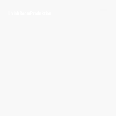
LivinkRoomProduktion